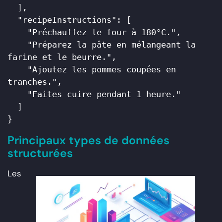
  ],

  "recipeInstructions": [

    "Préchauffez le four à 180°C.",

    "Préparez la pâte en mélangeant la 
farine et le beurre.",

    "Ajoutez les pommes coupées en 
tranches.",

    "Faites cuire pendant 1 heure."

  ]

Principaux types de données
structurées
Les