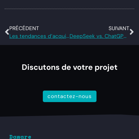
PRÉCÉDENT
SUIVANT
Les tendances d’acquisition digitale à ne pas manquer en 2026
DeepSeek vs. ChatGPT : Le Duel des Titans de l’IA
Discutons de votre projet
contactez-nous
Daware