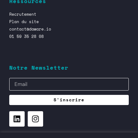
Ressources
Recrutement
Plan du site
contact@daware.io
01 59 35 28 08
Notre Newsletter
S'inscrire
©
– daware.io – Digital Aware Consulting