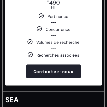
490
€
HT
Pertinence
Concurrence
Volumes de recherche
Recherches associées
Contactez-nous
SEA