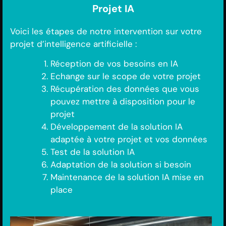
Projet IA
Voici les étapes de notre intervention sur votre
projet d’intelligence artificielle :
Réception de vos besoins en IA
Echange sur le scope de votre projet
Récupération des données que vous
pouvez mettre à disposition pour le
projet
Développement de la solution IA
adaptée à votre projet et vos données
Test de la solution IA
Adaptation de la solution si besoin
Maintenance de la solution IA mise en
place