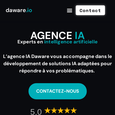
daware
.io
Contact
AGENCE
IA
Experts en
intelligence artificielle
L’agence IA Daware vous accompagne dans le
développement de solutions IA adaptées pour
répondre à vos problématiques.
CONTACTEZ-NOUS
5,0