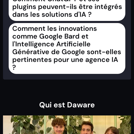
plugins peuvent-ils être intégrés
dans les solutions d'IA ?
Comment les innovations
comme Google Bard et
l'Intelligence Artificielle
Générative de Google sont-elles
pertinentes pour une agence IA
?
Qui est Daware