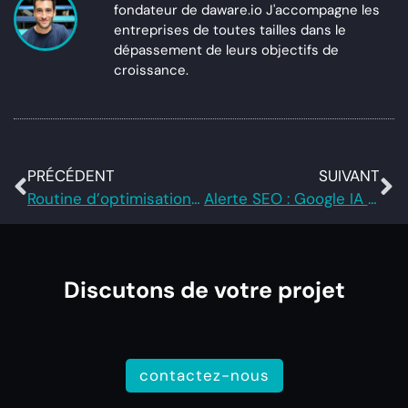
fondateur de daware.io J'accompagne les
entreprises de toutes tailles dans le
dépassement de leurs objectifs de
croissance.
PRÉCÉDENT
SUIVANT
Routine d’optimisation Google Ads : Boostez vos Performances grâce aux conseils de nos experts
Alerte SEO : Google IA pourrait tuer votre trafic (voici pourquoi)
Discutons de votre projet
contactez-nous