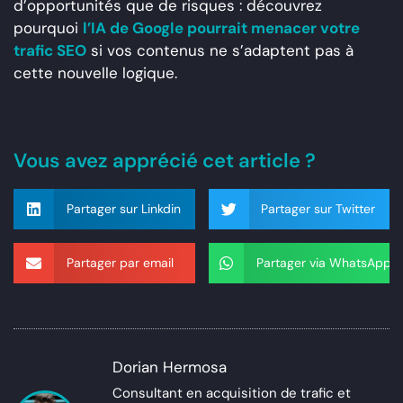
d’opportunités que de risques : découvrez
pourquoi
l’IA de Google pourrait menacer votre
trafic SEO
si vos contenus ne s’adaptent pas à
cette nouvelle logique.
Vous avez apprécié cet article ?
Partager sur Linkdin
Partager sur Twitter
Partager par email
Partager via WhatsApp
Dorian Hermosa
Consultant en acquisition de trafic et