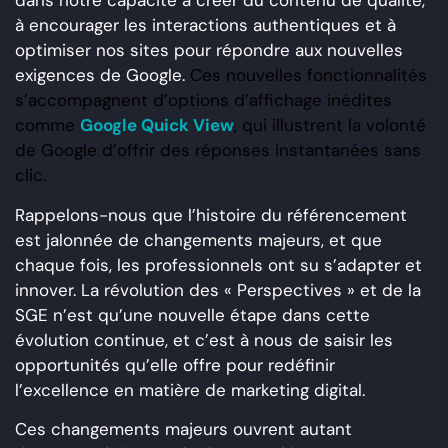
dans notre capacité à créer du contenu de qualité,
à encourager les interactions authentiques et à
optimiser nos sites pour répondre aux nouvelles
exigences de Google.
Ces nouvelles fonctionnalités
s’accompagnent d’options d’affichage inédites
comme
Google Quick View
, qui illustrent la volonté
de Google d’offrir des réponses instantanées sans
clic.
Rappelons-nous que l’histoire du référencement
est jalonnée de changements majeurs, et que
chaque fois, les professionnels ont su s’adapter et
innover. La révolution des « Perspectives » et de la
SGE n’est qu’une nouvelle étape dans cette
évolution continue, et c’est à nous de saisir les
opportunités qu’elle offre pour redéfinir
l’excellence en matière de marketing digital.
Ces changements majeurs ouvrent autant