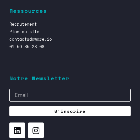
Ressources
Recrutement
Plan du site
contact@daware.io
01 59 35 28 08
Notre Newsletter
S'inscrire