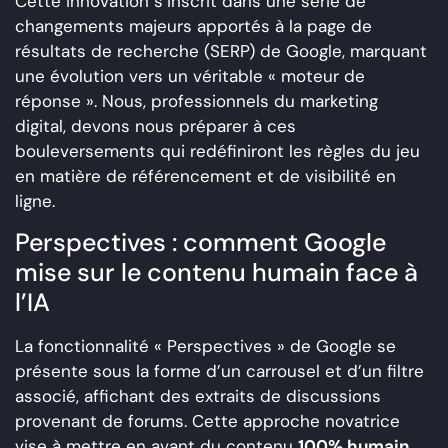
Cette innovation s’inscrit dans une série de
changements majeurs apportés à la page de
résultats de recherche (SERP) de Google, marquant
une évolution vers un véritable « moteur de
réponse ». Nous, professionnels du marketing
digital, devons nous préparer à ces
bouleversements qui redéfiniront les règles du jeu
en matière de référencement et de visibilité en
ligne.
Perspectives : comment Google
mise sur le contenu humain face à
l’IA
La fonctionnalité « Perspectives » de Google se
présente sous la forme d’un carrousel et d’un filtre
associé, affichant des extraits de discussions
provenant de forums. Cette approche novatrice
vise à mettre en avant du contenu
100% humain
,