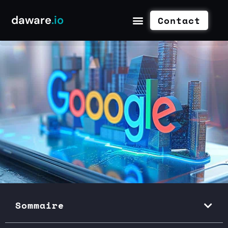
daware
.io
Contact
Sommaire