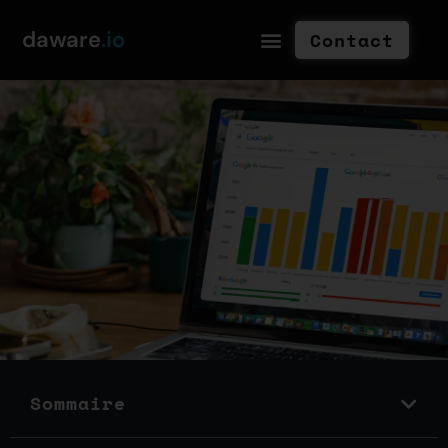
daware
.io
Contact
Sommaire